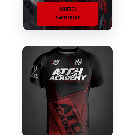
ACHETER
MAINTENANT