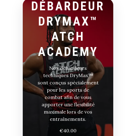
DÉBARDEUR
DRYMAX™
ATCH
ACADEMY
Nos débardeurs
techniques DryMax™
sont conçus spécialement
pour les sports de
combat afin de vous
apporter une flexibilité
maximale lors de vos
entraînements.
€
40.00