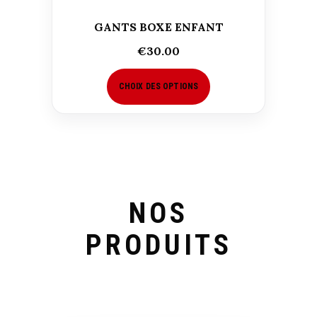
GANTS BOXE ENFANT
€
30.00
CHOIX DES OPTIONS
NOS
PRODUITS