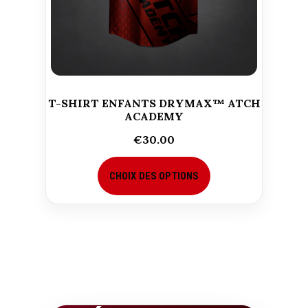
T-SHIRT ENFANTS DRYMAX™ ATCH
ACADEMY
€
30.00
CHOIX DES OPTIONS