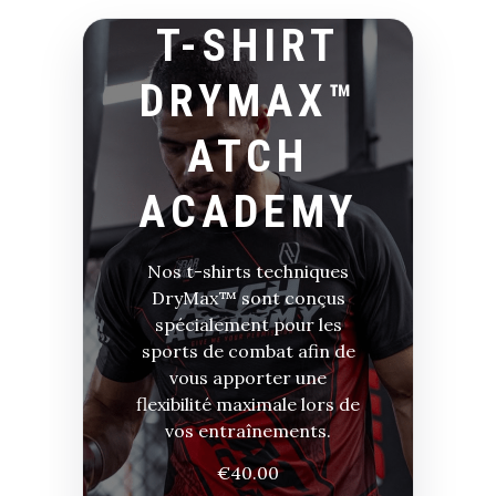
T-SHIRT
DRYMAX™
ATCH
ACADEMY
Nos t-shirts techniques
DryMax™ sont conçus
spécialement pour les
sports de combat afin de
vous apporter une
flexibilité maximale lors de
vos entraînements.
€
40.00