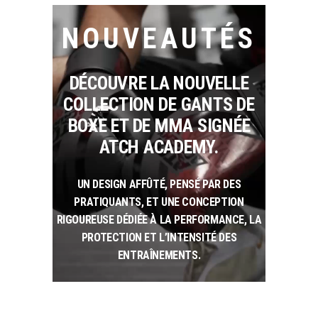
NOUVEAUTÉS
DÉCOUVRE LA NOUVELLE
COLLECTION DE GANTS DE
BOXE ET DE MMA SIGNÉE
ATCH ACADEMY
.
UN DESIGN AFFÛTÉ, PENSÉ PAR DES
PRATIQUANTS, ET UNE CONCEPTION
RIGOUREUSE DÉDIÉE À LA
PERFORMANCE
, LA
PROTECTION
ET L’
INTENSITÉ DES
ENTRAÎNEMENTS
.